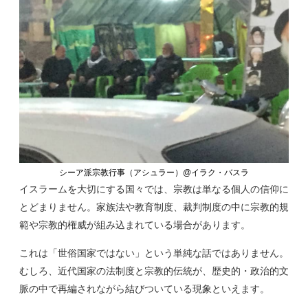
シーア派宗教行事（アシュラー）@イラク・バスラ
イスラームを大切にする国々では、宗教は単なる個人の信仰に
とどまりません。家族法や教育制度、裁判制度の中に宗教的規
範や宗教的権威が組み込まれている場合があります。
これは「世俗国家ではない」という単純な話ではありません。
むしろ、近代国家の法制度と宗教的伝統が、歴史的・政治的文
脈の中で再編されながら結びついている現象といえます。