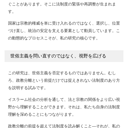
ぐことがあります。そこに法制度の緊張や再調整が生まれま
す。
国家は宗教的権威を単に受け入れるのではなく、選択し、位置
づけ直し、統治の安定を支える要素として動員しています。こ
の動態的なプロセスこそが、私の研究の核心です。
世俗主義を問い直すのではなく、視野を広げる
この研究は、世俗主義を否定するものではありません。むし
ろ、政教分離という前提だけでは捉えきれない法制度のあり方
を説明する試みです。
イスラーム社会の分析を通して、法と宗教の関係をより広い視
野から理解することができます。それは、私たち自身の法制度
理解を深めることにもつながります。
政教分離の前提を超えて法制度を読み解くこと—それが、私の