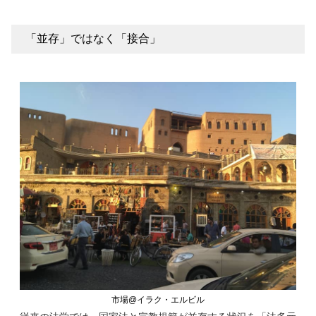
「並存」ではなく「接合」
市場@イラク・エルビル