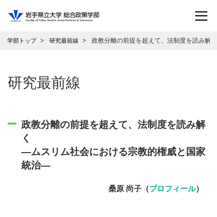
政教分離の前提を超えて、法制度を読み解く
学部トップ
研究最前線
研究最前線
政教分離の前提を超えて、法制度を読み解
く
―ムスリム社会における宗教的権威と国家
統治―
桑原 尚子（
プロフィール
）