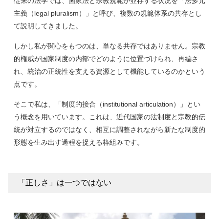
従来の法学では、国家法と宗教規範が並存する状況を「法多元
主義（legal pluralism）」と呼び、複数の規範体系の共存とし
て説明してきました。
しかし私が関心をもつのは、単なる共存ではありません。宗教
的権威が国家制度の内部でどのように位置づけられ、再編さ
れ、統治の正統性を支える資源として機能しているのかという
点です。
そこで私は、「制度的接合（institutional articulation）」とい
う概念を用いています。これは、近代国家の法制度と宗教的伝
統が対立するのではなく、相互に調整されながら新たな制度的
形態を生み出す過程を捉える枠組みです。
「正しさ」は一つではない