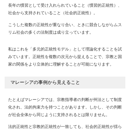
長年の慣習として受け入れられていること（慣習的正統性）、
社会から支持されていること（社会的正統性）。
こうした複数の正統性が重なり合い、ときに競合しながらムス
リム社会の多くの法制度は成り立っています。
私はこれを「多元的正統性モデル」として理論化することを試
みています。正統性を複数の次元から捉えることで、宗教と国
家の関係をより立体的に理解することが可能になります。
マレーシアの事例から見えること
たとえばマレーシアでは、宗教指導者の判断が州法として制度
化され、法的拘束力を持つことがあります。しかし、その判断
が社会全体から同じように支持されるとは限りません。
法的正統性と宗教的正統性が一致しても、社会的正統性が揺ら