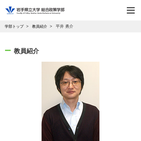
平井 勇介
学部トップ
教員紹介
教員紹介