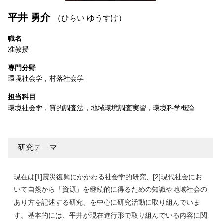
平井 勇介
（ひらい ゆうすけ）
職名
准教授
専門分野
環境社会学，村落社会学
担当科目
環境社会学，質的調査法，地域環境調査実習，環境科学概論
研究テーマ
現在は[1]震災復興にかかわる社会学的研究、[2]現代社会にお
いて自然から「資源」を継続的に得るための知識や地域社会の
あり方を記述する研究、を中心に研究活動に取り組んでいま
す。基本的には、平井が現在進行形で取り組んでいる内容に関