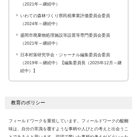
（2021年～継続中）
いわての森林づくり県民税事業評価委員会委員
（2024年～継続中）
盛岡市廃棄物処理施設等設置等専門委員会委員
（2021年～継続中）
日本村落研究学会・ジャーナル編集委員会委員
（2019年～継続中）【編集委員長（2025年12月～継
続中）】
教育のポリシー
フィールドワークを重視しています。フィールドワークの醍醐
味は、自分の常識を覆すような事柄や人びとの考えと出会うこ
とであろうと思います。現場で驚いた事柄や考えがどういった